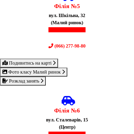
Філія №5
вул. Шкільна, 32
(Малий ринок)
(067) 610-04-50
(066) 277-98-80
Подивитись на карті
Фото класу Малий ринок
Розклад занять
Філія №6
вул. Сталеварів, 15
(Центр)