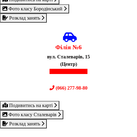
Фото класу Бородінський
Розклад занять
Філія №6
вул. Сталеварів, 15
(Центр)
(067) 610-04-50
(066) 277-98-80
Подивитись на карті
Фото класу Сталеварів
Розклад занять