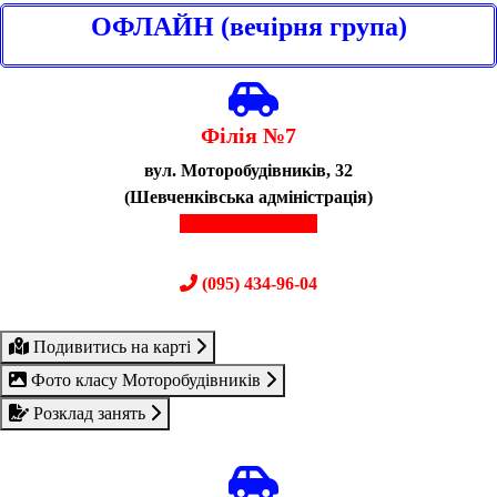
ОФЛАЙН (вечірня група)
Філія №7
вул. Моторобудівників, 32
(Шевченківська адміністрація)
(067) 614-13-20
(095) 434-96-04
Подивитись на карті
Фото класу Моторобудівників
Розклад занять