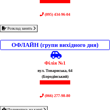
(067) 614-13-20
(095) 434-96-04
Розклад занять
ОФЛАЙН (групи вихідного дня)
Філія №1
вул. Товариська, 64
(Бородінський)
(067) 610-04-50
(066) 277-98-80
Подивитись на карті