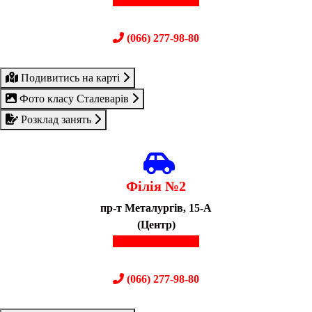
(067) 610-04-50
(066) 277-98-80
Подивитись на карті
Фото класу Сталеварів
Розклад занять
Філія №2
пр-т Металургів, 15-А
(Центр)
(067) 610-04-50
(066) 277-98-80