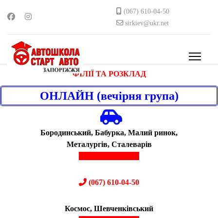
(067) 610-04-50
sirkiev@ukr.net
ФІЛІЇ ТА РОЗКЛАД
ОНЛАЙН (вечірня група)
Бородинський, Бабурка, Малий ринок,
Металургів, Сталеварів
(066) 277-98-80
(067) 610-04-50
Космос, Шевченківський